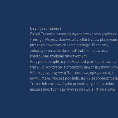
Czym jest Traseo?
Dzięki Traseo z łatwością wyznaczysz trasę wycieczki
treningu. Możesz skorzystać z kilku trybów planowania
pieszego, rowerowych i narciarskiego. Plan trasy
zobaczysz na autorskim podkładzie mapowym z
kolorowymi szlakami turystycznymi.
Przy pomocy aplikacji możesz podążać zaplanowaną
trasą lub skorzystać z propozycji innych użytkowników
Rób zdjęcia, nagrywaj ślad, dodawaj opisy, zapisuj i
edytuj trasę. Możesz podzielić się nią ze społeczności
Traseo lub zachować jako prywatną tylko dla siebie,
możesz udostępnić ją również na swojej stronie www!