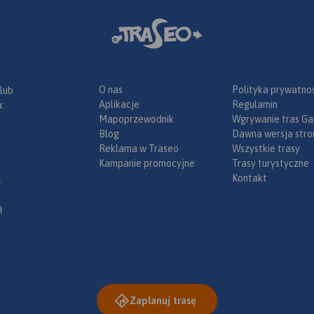
O nas
Polityka prywatnoś
 lub
Aplikacje
Regulamin
:
Mapoprzewodnik
Wgrywanie tras Ga
Blog
Dawna wersja stro
Reklama w Traseo
Wszystkie trasy
Kampanie promocyjne
Trasy turystyczne
Kontakt
.
ą
Zaplanuj trasę