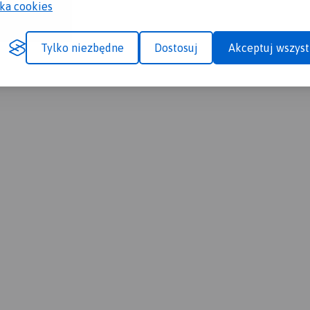
yka cookies
Tylko niezbędne
Dostosuj
Akceptuj wszyst