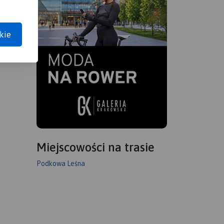
kie
Miejscowości na trasie
Podkowa Leśna