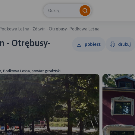
Odkryj
Podkowa Leśna - Żółwin - Otrębusy- Podkowa Leśna
n - Otrębusy-
pobierz
drukuj
, Podkowa Leśna, powiat grodziski