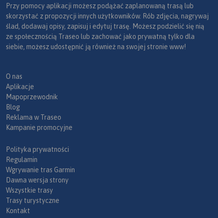
Przy pomocy aplikacji możesz podążać zaplanowaną trasą lub
skorzystać z propozycji innych użytkowników. Rób zdjęcia, nagrywaj
ślad, dodawaj opisy, zapisuj i edytuj trasę. Możesz podzielić się nią
ze społecznością Traseo lub zachować jako prywatną tylko dla
siebie, możesz udostępnić ją również na swojej stronie www!
O nas
Aplikacje
Mapoprzewodnik
Blog
Reklama w Traseo
Kampanie promocyjne
Polityka prywatności
Regulamin
Wgrywanie tras Garmin
Dawna wersja strony
Wszystkie trasy
Trasy turystyczne
Kontakt