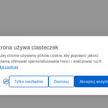
trona używa ciasteczek
szej stronie używamy plików cookie, aby poprawić jakość
tania, oferować spersonalizowane treści i analizować ruch.
yka cookies
Tylko niezbędne
Dostosuj
Akceptuj wszyst