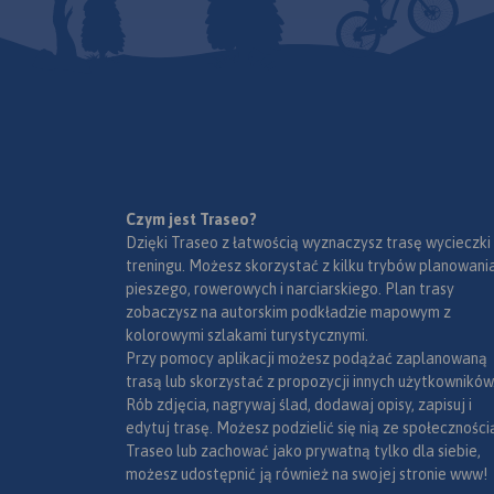
Czym jest Traseo?
Dzięki Traseo z łatwością wyznaczysz trasę wycieczki
treningu. Możesz skorzystać z kilku trybów planowania
pieszego, rowerowych i narciarskiego. Plan trasy
zobaczysz na autorskim podkładzie mapowym z
kolorowymi szlakami turystycznymi.
Przy pomocy aplikacji możesz podążać zaplanowaną
trasą lub skorzystać z propozycji innych użytkowników
Rób zdjęcia, nagrywaj ślad, dodawaj opisy, zapisuj i
edytuj trasę. Możesz podzielić się nią ze społeczności
Traseo lub zachować jako prywatną tylko dla siebie,
możesz udostępnić ją również na swojej stronie www!