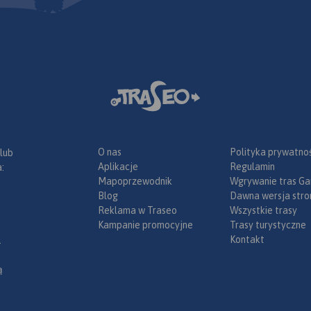
O nas
Polityka prywatnoś
 lub
Aplikacje
Regulamin
:
Mapoprzewodnik
Wgrywanie tras Ga
Blog
Dawna wersja stro
Reklama w Traseo
Wszystkie trasy
Kampanie promocyjne
Trasy turystyczne
Kontakt
.
ą