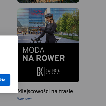
kie
Miejscowości na trasie
Warszawa