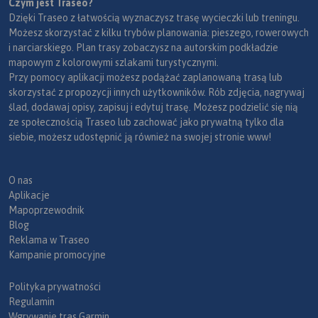
Czym jest Traseo?
Dzięki Traseo z łatwością wyznaczysz trasę wycieczki lub treningu.
Możesz skorzystać z kilku trybów planowania: pieszego, rowerowych
i narciarskiego. Plan trasy zobaczysz na autorskim podkładzie
mapowym z kolorowymi szlakami turystycznymi.
Przy pomocy aplikacji możesz podążać zaplanowaną trasą lub
skorzystać z propozycji innych użytkowników. Rób zdjęcia, nagrywaj
ślad, dodawaj opisy, zapisuj i edytuj trasę. Możesz podzielić się nią
ze społecznością Traseo lub zachować jako prywatną tylko dla
siebie, możesz udostępnić ją również na swojej stronie www!
O nas
Aplikacje
Mapoprzewodnik
Blog
Reklama w Traseo
Kampanie promocyjne
Polityka prywatności
Regulamin
Wgrywanie tras Garmin