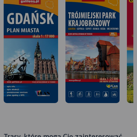
Trasy, które mogą Cię zainteresować