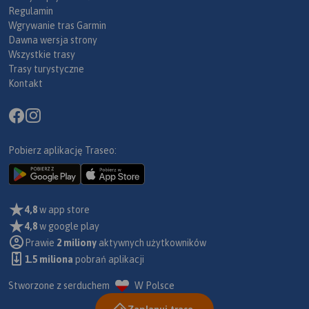
Regulamin
Wgrywanie tras Garmin
Dawna wersja strony
Wszystkie trasy
Trasy turystyczne
Kontakt
Pobierz aplikację Traseo:
4,8
w app store
4,8
w google play
Prawie
2 miliony
aktywnych użytkowników
1.5 miliona
pobrań aplikacji
Stworzone z serduchem
W Polsce