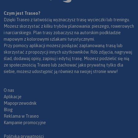
Czym jest Traseo?
Dzięki Traseo z łatwością wyznaczysz trasę wycieczki lub treningu.
Możesz skorzystać z kilku trybów planowania: pieszego, rowerowych
i narciarskiego. Plan trasy zobaczysz na autorskim podkładzie
mapowym z kolorowymi szlakami turystycznymi.
Przy pomocy aplikacji możesz podążać zaplanowaną trasą lub
skorzystać z propozycji innych użytkowników. Rób zdjęcia, nagrywaj
ślad, dodawaj opisy, zapisuj i edytuj trasę. Możesz podzielić się nią
ze społecznością Traseo lub zachować jako prywatną tylko dla
siebie, możesz udostępnić ją również na swojej stronie www!
O nas
Aplikacje
Mapoprzewodnik
Blog
Reklama w Traseo
Kampanie promocyjne
Polityka prywatności