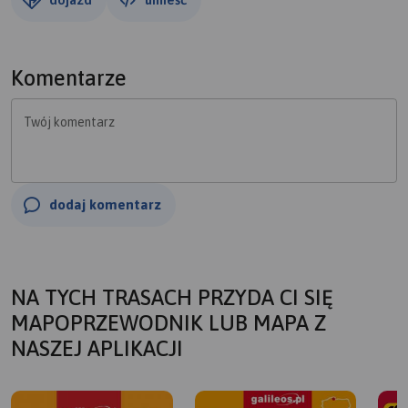
Komentarze
Twój komentarz
dodaj komentarz
NA TYCH TRASACH PRZYDA CI SIĘ
MAPOPRZEWODNIK LUB MAPA Z
NASZEJ APLIKACJI