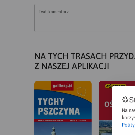
Twój komentarz
NA TYCH TRASACH PRZYD
Z NASZEJ APLIKACJI
S
Na na
korzys
Polit