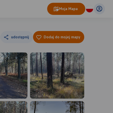
Moja Mapa
udostępnij
Dodaj do mojej mapy