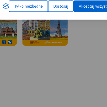
Tylko niezbędne
Dostosuj
Akceptuj wszyst