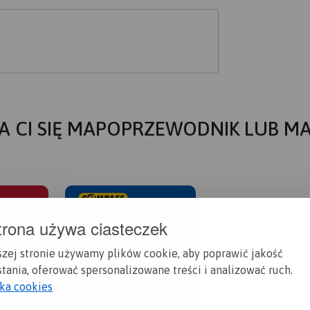
A CI SIĘ MAPOPRZEWODNIK LUB M
trona używa ciasteczek
szej stronie używamy plików cookie, aby poprawić jakość
tania, oferować spersonalizowane treści i analizować ruch.
yka cookies