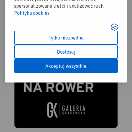
spersonalizowane treści i analizować ruch.
Polityka cookies
Tylko niezbędne
Dostosuj
Akceptuj wszystkie