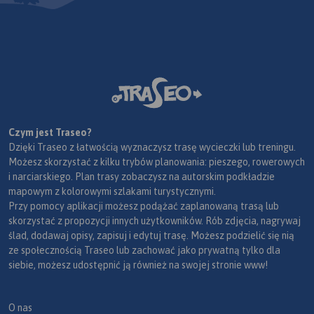
Czym jest Traseo?
Dzięki Traseo z łatwością wyznaczysz trasę wycieczki lub treningu.
Możesz skorzystać z kilku trybów planowania: pieszego, rowerowych
i narciarskiego. Plan trasy zobaczysz na autorskim podkładzie
mapowym z kolorowymi szlakami turystycznymi.
Przy pomocy aplikacji możesz podążać zaplanowaną trasą lub
skorzystać z propozycji innych użytkowników. Rób zdjęcia, nagrywaj
ślad, dodawaj opisy, zapisuj i edytuj trasę. Możesz podzielić się nią
ze społecznością Traseo lub zachować jako prywatną tylko dla
siebie, możesz udostępnić ją również na swojej stronie www!
O nas