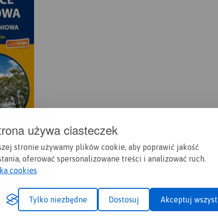
trona używa ciasteczek
szej stronie używamy plików cookie, aby poprawić jakość
tania, oferować spersonalizowane treści i analizować ruch.
yka cookies
Tylko niezbędne
Dostosuj
Akceptuj wszyst