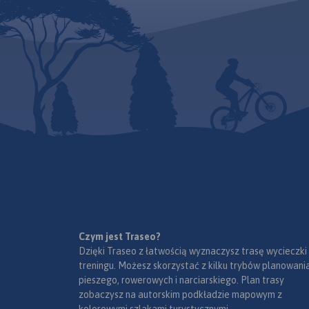
Czym jest Traseo?
Dzięki Traseo z łatwością wyznaczysz trasę wycieczki
treningu. Możesz skorzystać z kilku trybów planowania
pieszego, rowerowych i narciarskiego. Plan trasy
zobaczysz na autorskim podkładzie mapowym z
kolorowymi szlakami turystycznymi.