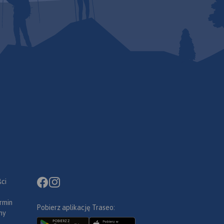
ci
rmin
Pobierz aplikację Traseo:
ny