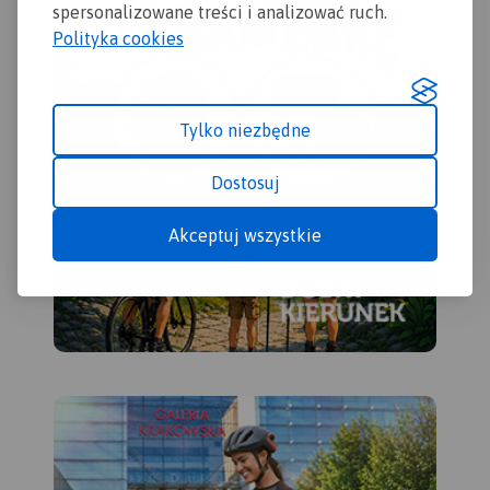
spersonalizowane treści i analizować ruch.
Polityka cookies
Tylko niezbędne
Dostosuj
Akceptuj wszystkie