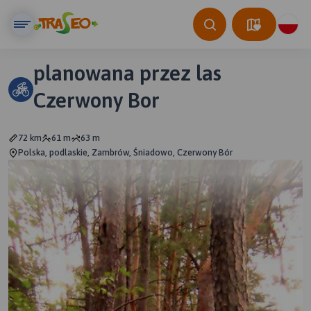
planowana przez las
Czerwony Bor
72 km
61 m
63 m
Polska, podlaskie, Zambrów, Śniadowo, Czerwony Bór