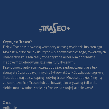
Czym jest Traseo?
Dzięki Traseo z łatwością wyznaczysz trasę wycieczki lub treningu.
Możesz skorzystać z kilku trybów planowania: pieszego, rowerowych
i narciarskiego. Plan trasy zobaczysz na autorskim podkładzie
mapowym z kolorowymi szlakami turystycznymi.
Przy pomocy aplikacji możesz podążać zaplanowaną trasą lub
skorzystać z propozycji innych użytkowników. Rób zdjęcia, nagrywaj
ślad, dodawaj opisy, zapisuj i edytuj trasę. Możesz podzielić się nią
ze społecznością Traseo lub zachować jako prywatną tylko dla
siebie, możesz udostępnić ją również na swojej stronie www!
O nas
Aplikacje