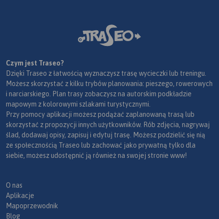
Czym jest Traseo?
Dzięki Traseo z łatwością wyznaczysz trasę wycieczki lub treningu.
Możesz skorzystać z kilku trybów planowania: pieszego, rowerowych
i narciarskiego. Plan trasy zobaczysz na autorskim podkładzie
mapowym z kolorowymi szlakami turystycznymi.
Przy pomocy aplikacji możesz podążać zaplanowaną trasą lub
skorzystać z propozycji innych użytkowników. Rób zdjęcia, nagrywaj
ślad, dodawaj opisy, zapisuj i edytuj trasę. Możesz podzielić się nią
ze społecznością Traseo lub zachować jako prywatną tylko dla
siebie, możesz udostępnić ją również na swojej stronie www!
O nas
Aplikacje
Mapoprzewodnik
Blog