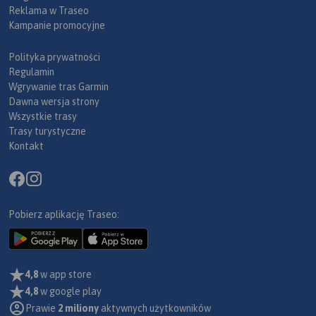
Reklama w Traseo
Kampanie promocyjne
Polityka prywatności
Regulamin
Wgrywanie tras Garmin
Dawna wersja strony
Wszystkie trasy
Trasy turystyczne
Kontakt
Pobierz aplikację Traseo:
4,8
w app store
4,8
w google play
Prawie
2 miliony
aktywnych użytkowników