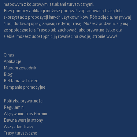
mapowym z kolorowymi szlakami turystycznymi.
Przy pomocy aplikacji możesz podążać zaplanowaną trasą lub
skorzystać z propozycji innych użytkowników. Rób zdjęcia, nagrywaj
ślad, dodawaj opisy, zapisuj i edytuj trasę. Możesz podzielić się nią
ze społecznością Traseo lub zachować jako prywatną tylko dla
siebie, możesz udostępnić ją również na swojej stronie www!
O nas
Aplikacje
Mapoprzewodnik
Blog
Reklama w Traseo
Kampanie promocyjne
Polityka prywatności
Regulamin
Wgrywanie tras Garmin
Dawna wersja strony
Wszystkie trasy
Trasy turystyczne