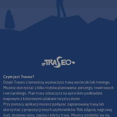
Czym jest Traseo?
Dzięki Traseo z łatwością wyznaczysz trasę wycieczki lub treningu.
Możesz skorzystać z kilku trybów planowania: pieszego, rowerowych
i narciarskiego. Plan trasy zobaczysz na autorskim podkładzie
mapowym z kolorowymi szlakami turystycznymi.
Przy pomocy aplikacji możesz podążać zaplanowaną trasą lub
skorzystać z propozycji innych użytkowników. Rób zdjęcia, nagrywaj
ślad, dodawaj opisy, zapisuj i edytuj trasę. Możesz podzielić się nią