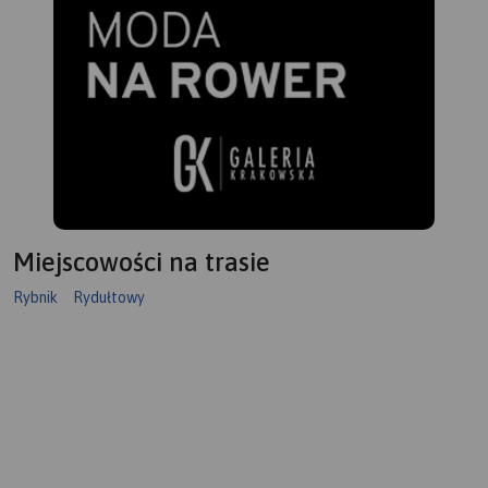
Miejscowości na trasie
Rybnik
Rydułtowy