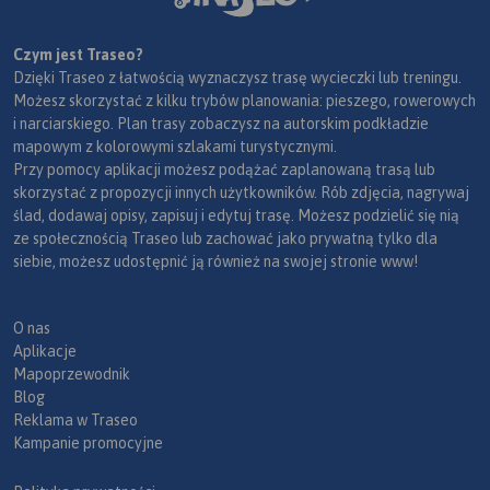
Czym jest Traseo?
Dzięki Traseo z łatwością wyznaczysz trasę wycieczki lub treningu.
Możesz skorzystać z kilku trybów planowania: pieszego, rowerowych
i narciarskiego. Plan trasy zobaczysz na autorskim podkładzie
mapowym z kolorowymi szlakami turystycznymi.
Przy pomocy aplikacji możesz podążać zaplanowaną trasą lub
skorzystać z propozycji innych użytkowników. Rób zdjęcia, nagrywaj
ślad, dodawaj opisy, zapisuj i edytuj trasę. Możesz podzielić się nią
ze społecznością Traseo lub zachować jako prywatną tylko dla
siebie, możesz udostępnić ją również na swojej stronie www!
O nas
Aplikacje
Mapoprzewodnik
Blog
Reklama w Traseo
Kampanie promocyjne