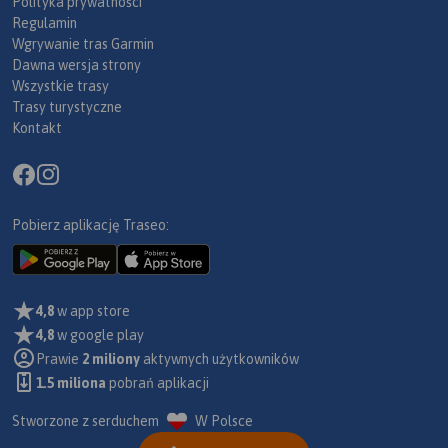
Polityka prywatności
Regulamin
Wgrywanie tras Garmin
Dawna wersja strony
Wszystkie trasy
Trasy turystyczne
Kontakt
Pobierz aplikację Traseo:
4,8
w app store
4,8
w google play
Prawie
2 miliony
aktywnych użytkowników
1.5 miliona
pobrań aplikacji
Stworzone z serduchem
W Polsce