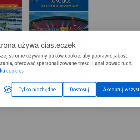
trona używa ciasteczek
szej stronie używamy plików cookie, aby poprawić jakość
tania, oferować spersonalizowane treści i analizować ruch.
yka cookies
Tylko niezbędne
Dostosuj
Akceptuj wszyst