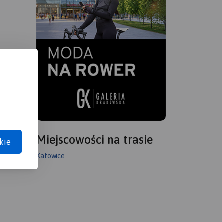
Miejscowości na trasie
kie
Katowice