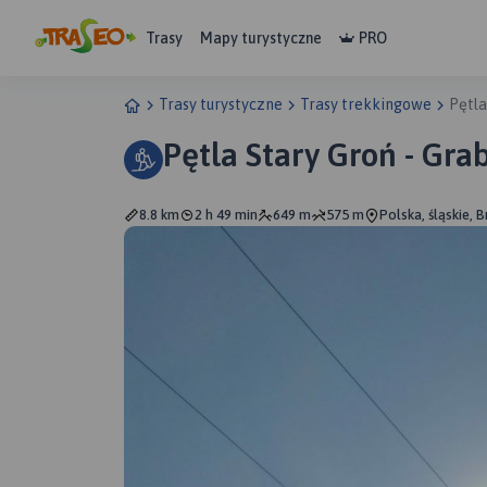
Trasy
Mapy turystyczne
PRO
Trasy turystyczne
Trasy trekkingowe
Pętla
Pętla Stary Groń - Gr
8.8 km
2 h 49 min
649 m
575 m
Polska, śląskie, 