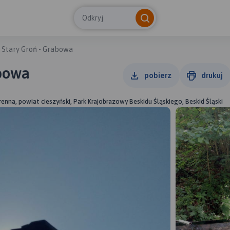
Odkryj
 Stary Groń - Grabowa
abowa
pobierz
drukuj
Brenna, powiat cieszyński, Park Krajobrazowy Beskidu Śląskiego, Beskid Śląski