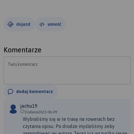
spacer.
dojazd
umieść
Komentarze
Twój komentarz
dodaj komentarz
jachu19
Dodane2023-06-09
Wybraliśmy się w te trasę na rowerach bez
czytania opisu. Po drodze myśleliśmy żeby
zamordować jej autora. Teraz już wszystko jasne,