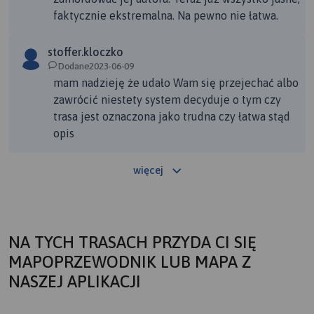
faktycznie ekstremalna. Na pewno nie łatwa.
stoffer.kloczko
Dodane2023-06-09
mam nadzieję że udało Wam się przejechać albo
zawrócić niestety system decyduje o tym czy
trasa jest oznaczona jako trudna czy łatwa stąd
opis
więcej
NA TYCH TRASACH PRZYDA CI SIĘ
MAPOPRZEWODNIK LUB MAPA Z
NASZEJ APLIKACJI