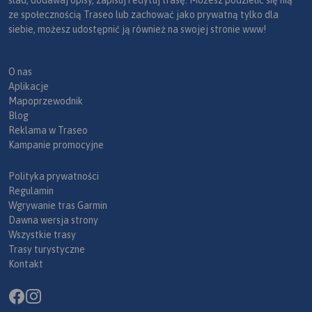
ślad, dodawaj opisy, zapisuj i edytuj trasę. Możesz podzielić się nią
ze społecznością Traseo lub zachować jako prywatną tylko dla
siebie, możesz udostępnić ją również na swojej stronie www!
O nas
Aplikacje
Mapoprzewodnik
Blog
Reklama w Traseo
Kampanie promocyjne
Polityka prywatności
Regulamin
Wgrywanie tras Garmin
Dawna wersja strony
Wszystkie trasy
Trasy turystyczne
Kontakt