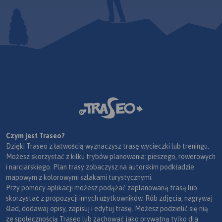
Czym jest Traseo?
Dzięki Traseo z łatwością wyznaczysz trasę wycieczki lub treningu.
Możesz skorzystać z kilku trybów planowania: pieszego, rowerowych
i narciarskiego. Plan trasy zobaczysz na autorskim podkładzie
mapowym z kolorowymi szlakami turystycznymi.
Przy pomocy aplikacji możesz podążać zaplanowaną trasą lub
skorzystać z propozycji innych użytkowników. Rób zdjęcia, nagrywaj
ślad, dodawaj opisy, zapisuj i edytuj trasę. Możesz podzielić się nią
ze społecznością Traseo lub zachować jako prywatną tylko dla