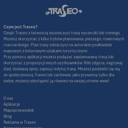
Czym jest Traseo?
Dzięki Traseo z łatwością wyznaczysz trasę wycieczki lub treningu.
Możesz skorzystać z kilku trybów planowania: pieszego, rowerowych
i narciarskiego. Plan trasy zobaczysz na autorskim podkładzie
mapowym z kolorowymi szlakami turystycznymi.
Przy pomocy aplikacji możesz podążać zaplanowaną trasą lub
skorzystać z propozycji innych użytkowników. Rób zdjęcia, nagrywaj
ślad, dodawaj opisy, zapisuj i edytuj trasę. Możesz podzielić się nią
ze społecznością Traseo lub zachować jako prywatną tylko dla
siebie, możesz udostępnić ją również na swojej stronie www!
O nas
Aplikacje
Mapoprzewodnik
Blog
Reklama w Traseo