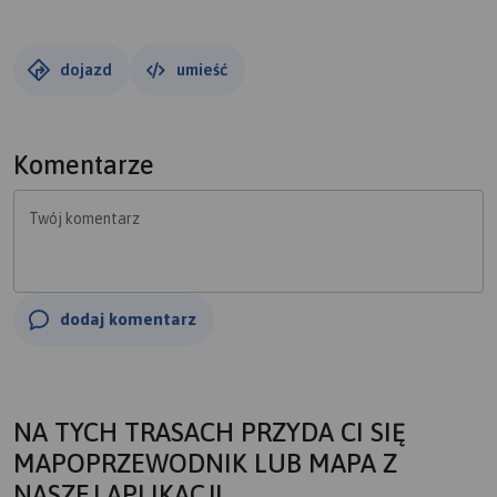
wyjeździe na Rybnik.
dojazd
umieść
Komentarze
Twój komentarz
dodaj komentarz
NA TYCH TRASACH PRZYDA CI SIĘ
MAPOPRZEWODNIK LUB MAPA Z
NASZEJ APLIKACJI