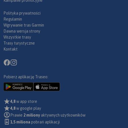
Kampanie promocyjne
Polityka prywatności
Regulamin
Wgrywanie tras Garmin
Dawna wersja strony
Wszystkie trasy
Trasy turystyczne
Kontakt
Pobierz aplikację Traseo:
4,8
w app store
4,8
w google play
Prawie
2 miliony
aktywnych użytkowników
1.5 miliona
pobrań aplikacji