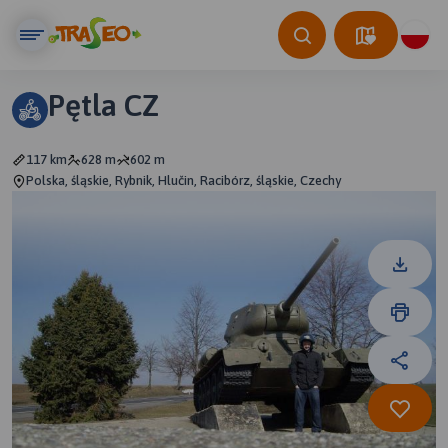
Pętla CZ
117 km
628 m
602 m
Polska, śląskie, Rybnik, Hlučin, Racibórz, śląskie, Czechy