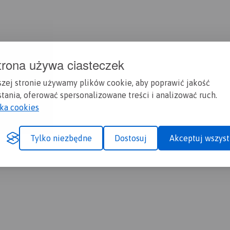
trona używa ciasteczek
szej stronie używamy plików cookie, aby poprawić jakość
tania, oferować spersonalizowane treści i analizować ruch.
yka cookies
Tylko niezbędne
Dostosuj
Akceptuj wszyst