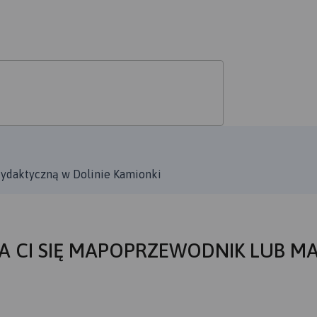
dydaktyczną w Dolinie Kamionki
A CI SIĘ MAPOPRZEWODNIK LUB M