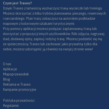
Czym jest Traseo?
Dzięki Traseo z łatwością wyznaczysz trasę wycieczki lub treningu.
Możesz skorzystać z kilku trybów planowania: pieszego, rowerowych
i narciarskiego. Plan trasy zobaczysz na autorskim podkładzie
mapowym z kolorowymi szlakami turystycznymi.
Przy pomocy aplikacji możesz podążać zaplanowaną trasą lub
skorzystać z propozycji innych użytkowników. Rób zdjęcia, nagrywaj
ślad, dodawaj opisy, zapisuj i edytuj trasę. Możesz podzielić się nią
ze społecznością Traseo lub zachować jako prywatną tylko dla
siebie, możesz udostępnić ją również na swojej stronie www!
O nas
Aplikacje
Mapoprzewodnik
Blog
Reklama w Traseo
Kampanie promocyjne
Polityka prywatności
Regulamin