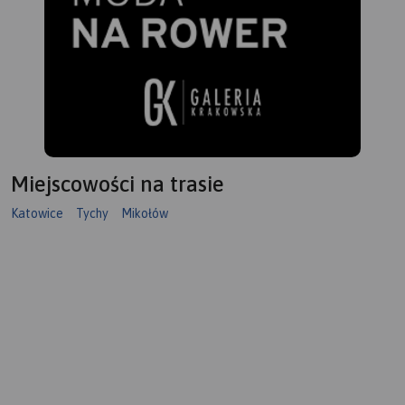
Miejscowości na trasie
Katowice
Tychy
Mikołów