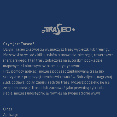
Czym jest Traseo?
Dzięki Traseo z łatwością wyznaczysz trasę wycieczki lub treningu.
Możesz skorzystać z kilku trybów planowania: pieszego, rowerowych
i narciarskiego. Plan trasy zobaczysz na autorskim podkładzie
mapowym z kolorowymi szlakami turystycznymi.
Przy pomocy aplikacji możesz podążać zaplanowaną trasą lub
skorzystać z propozycji innych użytkowników. Rób zdjęcia, nagrywaj
ślad, dodawaj opisy, zapisuj i edytuj trasę. Możesz podzielić się nią
ze społecznością Traseo lub zachować jako prywatną tylko dla
siebie, możesz udostępnić ją również na swojej stronie www!
O nas
Aplikacje