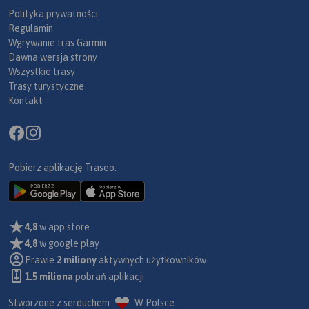
Polityka prywatności
Regulamin
Wgrywanie tras Garmin
Dawna wersja strony
Wszystkie trasy
Trasy turystyczne
Kontakt
Pobierz aplikację Traseo:
4,8
w app store
4,8
w google play
Prawie
2 miliony
aktywnych użytkowników
1.5 miliona
pobrań aplikacji
Stworzone z serduchem
W Polsce