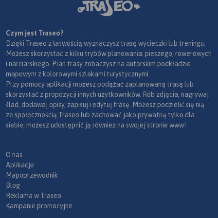
Czym jest Traseo?
Dzięki Traseo z łatwością wyznaczysz trasę wycieczki lub treningu.
Możesz skorzystać z kilku trybów planowania: pieszego, rowerowych
i narciarskiego. Plan trasy zobaczysz na autorskim podkładzie
mapowym z kolorowymi szlakami turystycznymi.
Przy pomocy aplikacji możesz podążać zaplanowaną trasą lub
skorzystać z propozycji innych użytkowników. Rób zdjęcia, nagrywaj
ślad, dodawaj opisy, zapisuj i edytuj trasę. Możesz podzielić się nią
ze społecznością Traseo lub zachować jako prywatną tylko dla
siebie, możesz udostępnić ją również na swojej stronie www!
O nas
Aplikacje
Mapoprzewodnik
Blog
Reklama w Traseo
Kampanie promocyjne