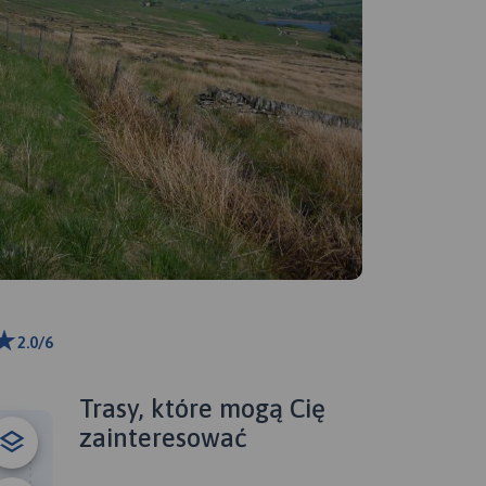
2.0/6
ributors
Trasy, które mogą Cię
zainteresować