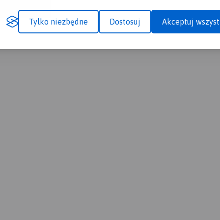
Tylko niezbędne
Dostosuj
Akceptuj wszyst