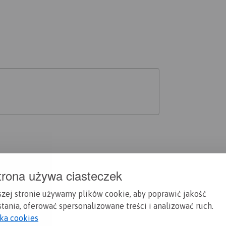
trona używa ciasteczek
szej stronie używamy plików cookie, aby poprawić jakość
tania, oferować spersonalizowane treści i analizować ruch.
yka cookies