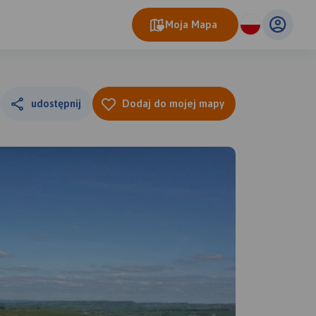
Moja Mapa
udostępnij
Dodaj do mojej mapy