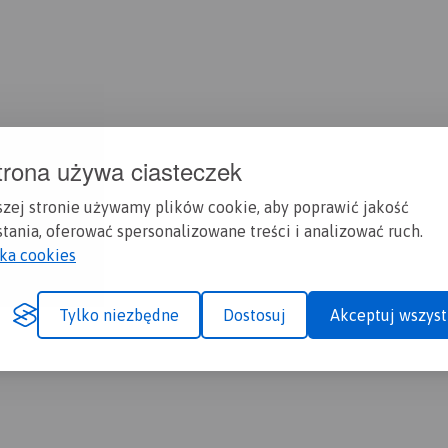
trona używa ciasteczek
szej stronie używamy plików cookie, aby poprawić jakość
tania, oferować spersonalizowane treści i analizować ruch.
yka cookies
Tylko niezbędne
Dostosuj
Akceptuj wszyst