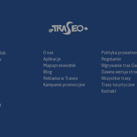
O nas
Polityka prywatnoś
 lub
Aplikacje
Regulamin
:
Mapoprzewodnik
Wgrywanie tras Ga
Blog
Dawna wersja stro
Reklama w Traseo
Wszystkie trasy
Kampanie promocyjne
Trasy turystyczne
Kontakt
.
ą