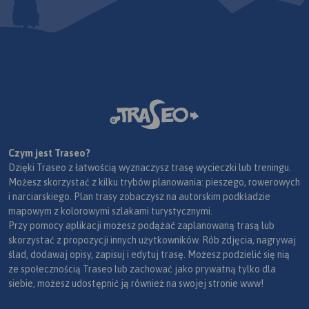
Czym jest Traseo?
Dzięki Traseo z łatwością wyznaczysz trasę wycieczki lub treningu.
Możesz skorzystać z kilku trybów planowania: pieszego, rowerowych
i narciarskiego. Plan trasy zobaczysz na autorskim podkładzie
mapowym z kolorowymi szlakami turystycznymi.
Przy pomocy aplikacji możesz podążać zaplanowaną trasą lub
skorzystać z propozycji innych użytkowników. Rób zdjęcia, nagrywaj
ślad, dodawaj opisy, zapisuj i edytuj trasę. Możesz podzielić się nią
ze społecznością Traseo lub zachować jako prywatną tylko dla
siebie, możesz udostępnić ją również na swojej stronie www!