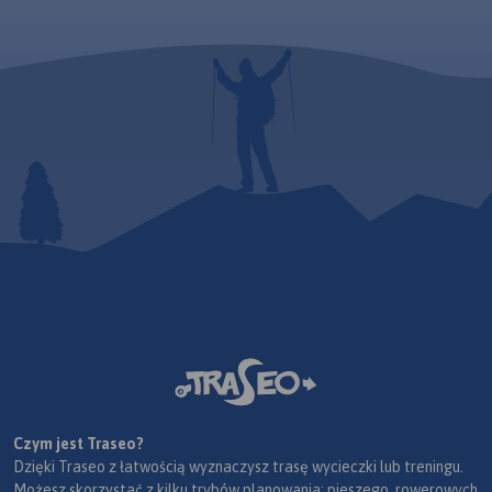
Czym jest Traseo?
Dzięki Traseo z łatwością wyznaczysz trasę wycieczki lub treningu.
Możesz skorzystać z kilku trybów planowania: pieszego, rowerowych