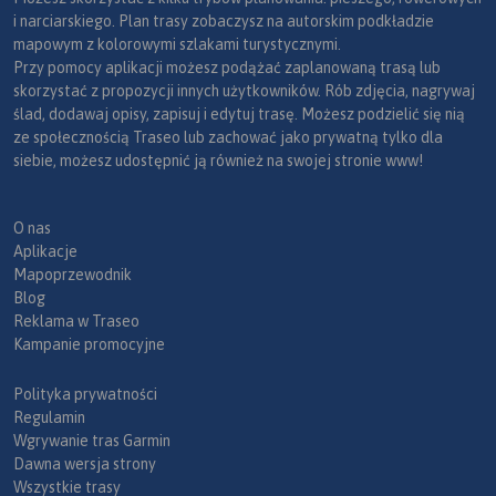
i narciarskiego. Plan trasy zobaczysz na autorskim podkładzie
mapowym z kolorowymi szlakami turystycznymi.
Przy pomocy aplikacji możesz podążać zaplanowaną trasą lub
skorzystać z propozycji innych użytkowników. Rób zdjęcia, nagrywaj
ślad, dodawaj opisy, zapisuj i edytuj trasę. Możesz podzielić się nią
ze społecznością Traseo lub zachować jako prywatną tylko dla
siebie, możesz udostępnić ją również na swojej stronie www!
O nas
Aplikacje
Mapoprzewodnik
Blog
Reklama w Traseo
Kampanie promocyjne
Polityka prywatności
Regulamin
Wgrywanie tras Garmin
Dawna wersja strony
Wszystkie trasy