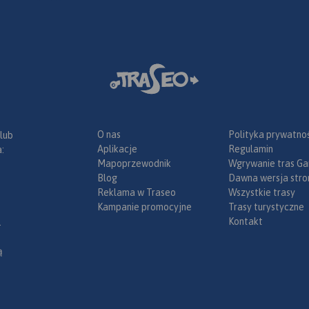
O nas
Polityka prywatnoś
 lub
Aplikacje
Regulamin
:
Mapoprzewodnik
Wgrywanie tras Ga
Blog
Dawna wersja stro
Reklama w Traseo
Wszystkie trasy
Kampanie promocyjne
Trasy turystyczne
Kontakt
.
ą