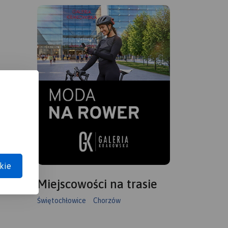
kie
Miejscowości na trasie
Świętochłowice
Chorzów