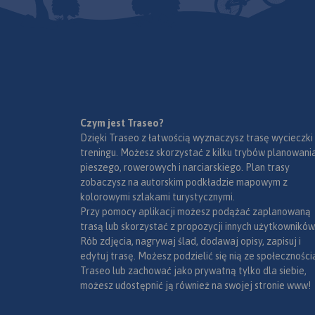
Czym jest Traseo?
Dzięki Traseo z łatwością wyznaczysz trasę wycieczki
treningu. Możesz skorzystać z kilku trybów planowania
pieszego, rowerowych i narciarskiego. Plan trasy
zobaczysz na autorskim podkładzie mapowym z
kolorowymi szlakami turystycznymi.
Przy pomocy aplikacji możesz podążać zaplanowaną
trasą lub skorzystać z propozycji innych użytkowników
Rób zdjęcia, nagrywaj ślad, dodawaj opisy, zapisuj i
edytuj trasę. Możesz podzielić się nią ze społeczności
Traseo lub zachować jako prywatną tylko dla siebie,
możesz udostępnić ją również na swojej stronie www!