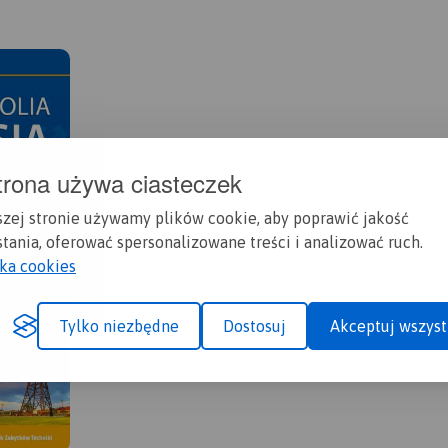
trona używa ciasteczek
szej stronie używamy plików cookie, aby poprawić jakość
tania, oferować spersonalizowane treści i analizować ruch.
yka cookies
Tylko niezbędne
Dostosuj
Akceptuj wszyst