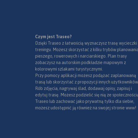
Czym jest Traseo?
Dzięki Traseo z łatwością wyznaczysz trasę wycieczki
treningu. Możesz skorzystać z kilku trybów planowania
pieszego, rowerowych i narciarskiego. Plan trasy
zobaczysz na autorskim podkładzie mapowym z
kolorowymi szlakami turystycznymi.
Przy pomocy aplikacji możesz podążać zaplanowaną
trasą lub skorzystać z propozycji innych użytkowników
Rób zdjęcia, nagrywaj ślad, dodawaj opisy, zapisuj i
edytuj trasę. Możesz podzielić się nią ze społeczności
Traseo lub zachować jako prywatną tylko dla siebie,
możesz udostępnić ją również na swojej stronie www!