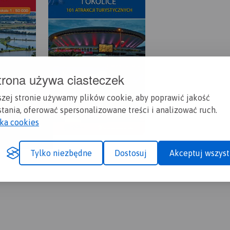
trona używa ciasteczek
szej stronie używamy plików cookie, aby poprawić jakość
tania, oferować spersonalizowane treści i analizować ruch.
yka cookies
Tylko niezbędne
Dostosuj
Akceptuj wszyst