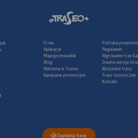
O nas
Polityka prywatnoś
 lub
Aplikacje
Regulamin
:
Mapoprzewodnik
Wgrywanie tras Ga
Blog
Dawna wersja stro
Reklama w Traseo
Wszystkie trasy
Kampanie promocyjne
Trasy turystyczne
Kontakt
.
ą
Zaplanuj trasę