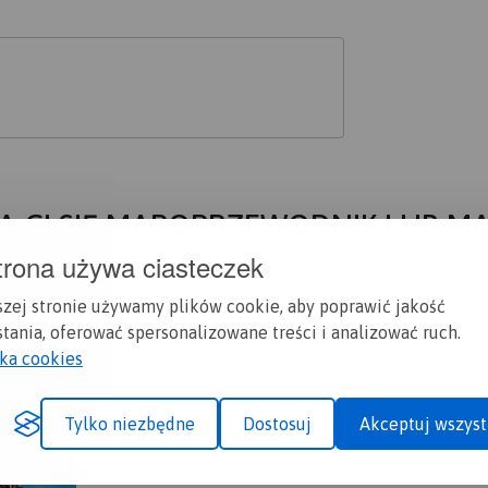
A CI SIĘ MAPOPRZEWODNIK LUB M
trona używa ciasteczek
szej stronie używamy plików cookie, aby poprawić jakość
tania, oferować spersonalizowane treści i analizować ruch.
yka cookies
Tylko niezbędne
Dostosuj
Akceptuj wszyst