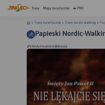
Trasy
Mapy turystyczne
PRO
Trasy turystyczne
Trasy nordic walking
Pap
Papieski Nordic-Walki
6 km
0 m
10 m
Brzoza