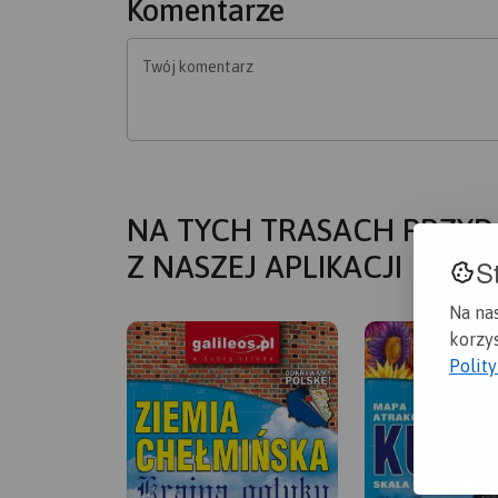
Komentarze
Twój komentarz
NA TYCH TRASACH PRZYD
Z NASZEJ APLIKACJI
S
Na na
korzys
Polit