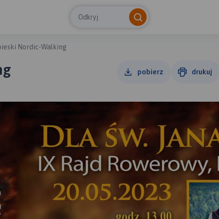
Odkryj
ieski Nordic-Walking
ng
pobierz
drukuj