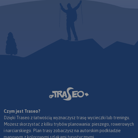
Czym jest Traseo?
Dzięki Traseo z łatwością wyznaczysz trasę wycieczki lub treningu.
Możesz skorzystać z kilku trybów planowania: pieszego, rowerowych
i narciarskiego. Plan trasy zobaczysz na autorskim podkładzie
mapowym z kolorowymi szlakami turystycznymi.