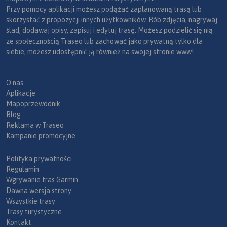
Przy pomocy aplikacji możesz podążać zaplanowaną trasą lub
skorzystać z propozycji innych użytkowników. Rób zdjęcia, nagrywaj
ślad, dodawaj opisy, zapisuj i edytuj trasę. Możesz podzielić się nią
ze społecznością Traseo lub zachować jako prywatną tylko dla
siebie, możesz udostępnić ją również na swojej stronie www!
O nas
Aplikacje
Mapoprzewodnik
Blog
Reklama w Traseo
Kampanie promocyjne
Polityka prywatności
Regulamin
Wgrywanie tras Garmin
Dawna wersja strony
Wszystkie trasy
Trasy turystyczne
Kontakt