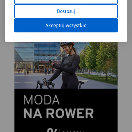
Dostosuj
Akceptuj wszystkie