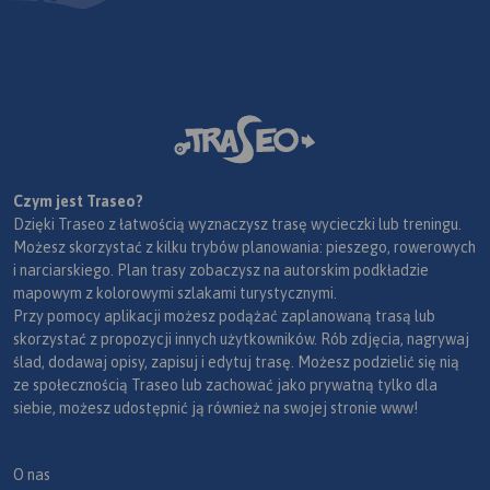
Czym jest Traseo?
Dzięki Traseo z łatwością wyznaczysz trasę wycieczki lub treningu.
Możesz skorzystać z kilku trybów planowania: pieszego, rowerowych
i narciarskiego. Plan trasy zobaczysz na autorskim podkładzie
mapowym z kolorowymi szlakami turystycznymi.
Przy pomocy aplikacji możesz podążać zaplanowaną trasą lub
skorzystać z propozycji innych użytkowników. Rób zdjęcia, nagrywaj
ślad, dodawaj opisy, zapisuj i edytuj trasę. Możesz podzielić się nią
ze społecznością Traseo lub zachować jako prywatną tylko dla
siebie, możesz udostępnić ją również na swojej stronie www!
O nas