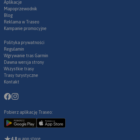
Aplikacje
Mapoprzewodnik
Blog
Reklama w Traseo
Kampanie promocyjne
Polityka prywatności
Regulamin
Wgrywanie tras Garmin
Dawna wersja strony
Wszystkie trasy
Trasy turystyczne
Kontakt
Pobierz aplikację Traseo:
4,8
w app store