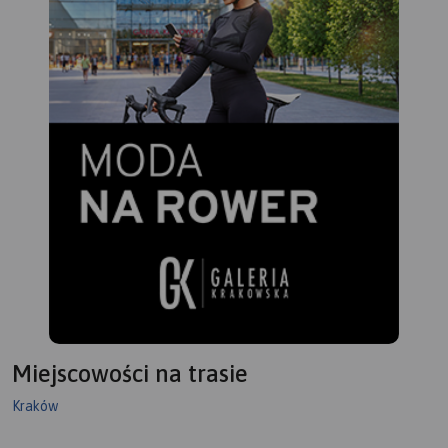
metrów do ul. Bolesława Śmiałego, gdzie znajduję się
przystanek.
Miejscowości na trasie
Kraków