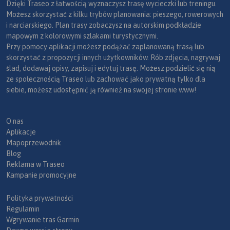
Dzięki Traseo z łatwością wyznaczysz trasę wycieczki lub treningu.
Możesz skorzystać z kilku trybów planowania: pieszego, rowerowych
i narciarskiego. Plan trasy zobaczysz na autorskim podkładzie
mapowym z kolorowymi szlakami turystycznymi.
Przy pomocy aplikacji możesz podążać zaplanowaną trasą lub
skorzystać z propozycji innych użytkowników. Rób zdjęcia, nagrywaj
ślad, dodawaj opisy, zapisuj i edytuj trasę. Możesz podzielić się nią
ze społecznością Traseo lub zachować jako prywatną tylko dla
siebie, możesz udostępnić ją również na swojej stronie www!
O nas
Aplikacje
Mapoprzewodnik
Blog
Reklama w Traseo
Kampanie promocyjne
Polityka prywatności
Regulamin
Wgrywanie tras Garmin