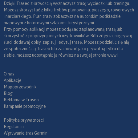
Dzięki Traseo z łatwością wyznaczysz trasę wycieczki lub treningu.
Możesz skorzystać z kilku trybów planowania: pieszego, rowerowych
i narciarskiego. Plan trasy zobaczysz na autorskim podkładzie
mapowym z kolorowymi szlakami turystycznymi.
Przy pomocy aplikacji możesz podążać zaplanowaną trasą lub
skorzystać z propozycji innych użytkowników. Rób zdjęcia, nagrywaj
ślad, dodawaj opisy, zapisuj i edytuj trasę. Możesz podzielić się nią
ze społecznością Traseo lub zachować jako prywatną tylko dla
siebie, możesz udostępnić ją również na swojej stronie www!
O nas
Aplikacje
Mapoprzewodnik
Blog
Reklama w Traseo
Kampanie promocyjne
Polityka prywatności
Regulamin
Wgrywanie tras Garmin