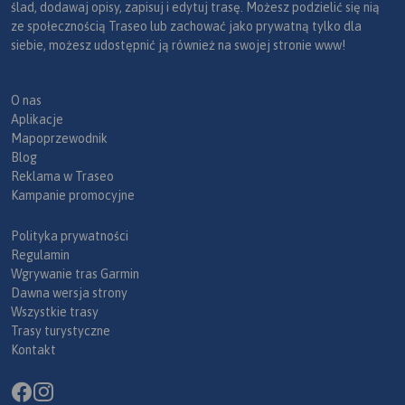
ślad, dodawaj opisy, zapisuj i edytuj trasę. Możesz podzielić się nią
ze społecznością Traseo lub zachować jako prywatną tylko dla
siebie, możesz udostępnić ją również na swojej stronie www!
O nas
Aplikacje
Mapoprzewodnik
Blog
Reklama w Traseo
Kampanie promocyjne
Polityka prywatności
Regulamin
Wgrywanie tras Garmin
Dawna wersja strony
Wszystkie trasy
Trasy turystyczne
Kontakt