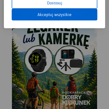
Dostosuj
Akceptuj wszystkie