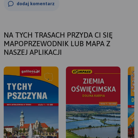
dodaj komentarz
NA TYCH TRASACH PRZYDA CI SIĘ
MAPOPRZEWODNIK LUB MAPA Z
NASZEJ APLIKACJI