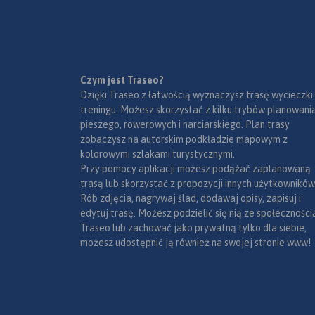
Czym jest Traseo?
Dzięki Traseo z łatwością wyznaczysz trasę wycieczki
treningu. Możesz skorzystać z kilku trybów planowania
pieszego, rowerowych i narciarskiego. Plan trasy
zobaczysz na autorskim podkładzie mapowym z
kolorowymi szlakami turystycznymi.
Przy pomocy aplikacji możesz podążać zaplanowaną
trasą lub skorzystać z propozycji innych użytkowników
Rób zdjęcia, nagrywaj ślad, dodawaj opisy, zapisuj i
edytuj trasę. Możesz podzielić się nią ze społeczności
Traseo lub zachować jako prywatną tylko dla siebie,
możesz udostępnić ją również na swojej stronie www!