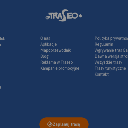
O nas
Polityka prywatnoś
 lub
Aplikacje
Regulamin
:
Mapoprzewodnik
Wgrywanie tras Ga
Blog
Dawna wersja stro
Reklama w Traseo
Wszystkie trasy
Kampanie promocyjne
Trasy turystyczne
Kontakt
.
ą
Zaplanuj trasę