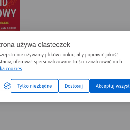
trona używa ciasteczek
szej stronie używamy plików cookie, aby poprawić jakość
tania, oferować spersonalizowane treści i analizować ruch.
yka cookies
Tylko niezbędne
Dostosuj
Akceptuj wszyst