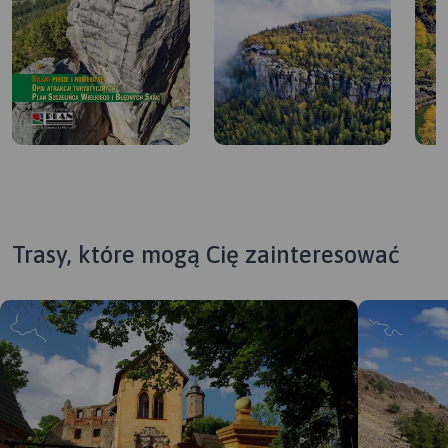
Trasy, które mogą Cię zainteresować