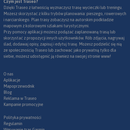
Czym jest Traseo?
Dzięki Traseo z łatwością wyznaczysz trasę wycieczki lub treningu.
Możesz skorzystać z kilku trybów planowania: pieszego, rowerowych
i narciarskiego. Plan trasy zobaczysz na autorskim podkładzie
mapowym z kolorowymi szlakami turystycznymi.
Przy pomocy aplikacji możesz podążać zaplanowaną trasą lub
skorzystać z propozycji innych użytkowników. Rób zdjęcia, nagrywaj
ślad, dodawaj opisy, zapisuj i edytuj trasę. Możesz podzielić się nią
ze społecznością Traseo lub zachować jako prywatną tylko dla
siebie, możesz udostępnić ją również na swojej stronie www!
O nas
Aplikacje
Mapoprzewodnik
Blog
Reklama w Traseo
Kampanie promocyjne
Polityka prywatności
Regulamin
Wgrywanie tras Garmin