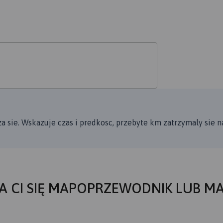
a sie. Wskazuje czas i predkosc, przebyte km zatrzymaly sie n
A CI SIĘ MAPOPRZEWODNIK LUB M