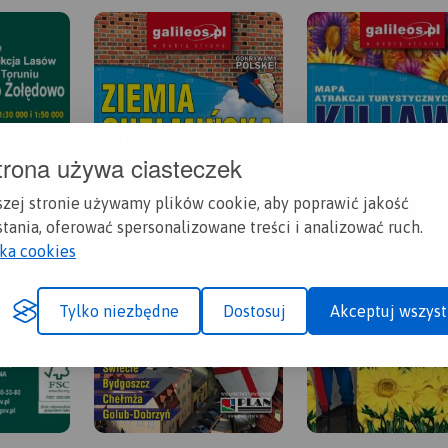
trona używa ciasteczek
szej stronie używamy plików cookie, aby poprawić jakość
tania, oferować spersonalizowane treści i analizować ruch.
yka cookies
Tylko niezbędne
Dostosuj
Akceptuj wszyst