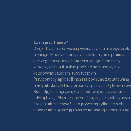
Czym jest Traseo?
Dzięki Traseo z łatwością wyznaczysz trasę wycieczki
treningu. Możesz skorzystać z kilku trybów planowania
pieszego, rowerowych i narciarskiego. Plan trasy
zobaczysz na autorskim podkładzie mapowym z
kolorowymi szlakami turystycznymi.
Przy pomocy aplikacji możesz podążać zaplanowaną
trasą lub skorzystać z propozycji innych użytkowników
Rób zdjęcia, nagrywaj ślad, dodawaj opisy, zapisuj i
edytuj trasę. Możesz podzielić się nią ze społeczności
Traseo lub zachować jako prywatną tylko dla siebie,
możesz udostępnić ją również na swojej stronie www!