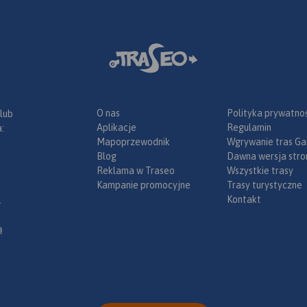
O nas
Polityka prywatnoś
 lub
Aplikacje
Regulamin
:
Mapoprzewodnik
Wgrywanie tras Ga
Blog
Dawna wersja stro
Reklama w Traseo
Wszystkie trasy
Kampanie promocyjne
Trasy turystyczne
Kontakt
.
ą