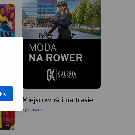
kie
Miejscowości na trasie
Bydgoszcz