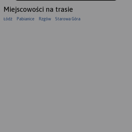
Miejscowości na trasie
Łódź
Pabianice
Rzgów
Starowa Góra