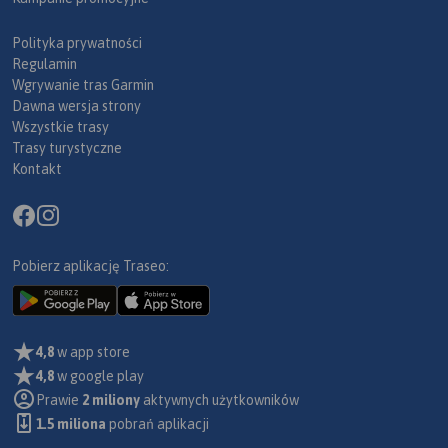
Polityka prywatności
Regulamin
Wgrywanie tras Garmin
Dawna wersja strony
Wszystkie trasy
Trasy turystyczne
Kontakt
Pobierz aplikację Traseo:
4,8
w app store
4,8
w google play
Prawie
2 miliony
aktywnych użytkowników
1.5 miliona
pobrań aplikacji