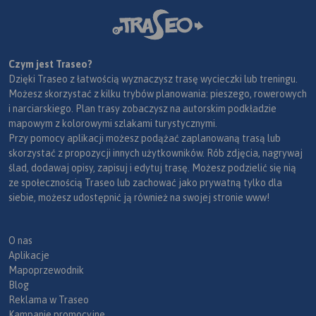
Czym jest Traseo?
Dzięki Traseo z łatwością wyznaczysz trasę wycieczki lub treningu.
Możesz skorzystać z kilku trybów planowania: pieszego, rowerowych
i narciarskiego. Plan trasy zobaczysz na autorskim podkładzie
mapowym z kolorowymi szlakami turystycznymi.
Przy pomocy aplikacji możesz podążać zaplanowaną trasą lub
skorzystać z propozycji innych użytkowników. Rób zdjęcia, nagrywaj
ślad, dodawaj opisy, zapisuj i edytuj trasę. Możesz podzielić się nią
ze społecznością Traseo lub zachować jako prywatną tylko dla
siebie, możesz udostępnić ją również na swojej stronie www!
O nas
Aplikacje
Mapoprzewodnik
Blog
Reklama w Traseo
Kampanie promocyjne