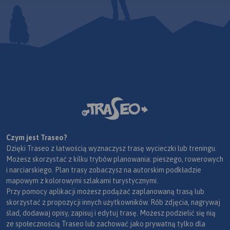
Czym jest Traseo?
Dzięki Traseo z łatwością wyznaczysz trasę wycieczki lub treningu.
Możesz skorzystać z kilku trybów planowania: pieszego, rowerowych
i narciarskiego. Plan trasy zobaczysz na autorskim podkładzie
mapowym z kolorowymi szlakami turystycznymi.
Przy pomocy aplikacji możesz podążać zaplanowaną trasą lub
skorzystać z propozycji innych użytkowników. Rób zdjęcia, nagrywaj
ślad, dodawaj opisy, zapisuj i edytuj trasę. Możesz podzielić się nią
ze społecznością Traseo lub zachować jako prywatną tylko dla