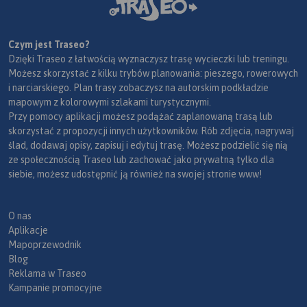
Czym jest Traseo?
Dzięki Traseo z łatwością wyznaczysz trasę wycieczki lub treningu.
Możesz skorzystać z kilku trybów planowania: pieszego, rowerowych
i narciarskiego. Plan trasy zobaczysz na autorskim podkładzie
mapowym z kolorowymi szlakami turystycznymi.
Przy pomocy aplikacji możesz podążać zaplanowaną trasą lub
skorzystać z propozycji innych użytkowników. Rób zdjęcia, nagrywaj
ślad, dodawaj opisy, zapisuj i edytuj trasę. Możesz podzielić się nią
ze społecznością Traseo lub zachować jako prywatną tylko dla
siebie, możesz udostępnić ją również na swojej stronie www!
O nas
Aplikacje
Mapoprzewodnik
Blog
Reklama w Traseo
Kampanie promocyjne