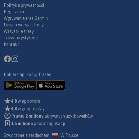
Polityka prywatności
Regulamin
Wgrywanie tras Garmin
Dawna wersja strony
Wszystkie trasy
Trasy turystyczne
Kontakt
Pobierz aplikację Traseo:
4,8
w app store
4,8
w google play
Prawie
2 miliony
aktywnych użytkowników
1.5 miliona
pobrań aplikacji
Stworzone z serduchem
W Polsce