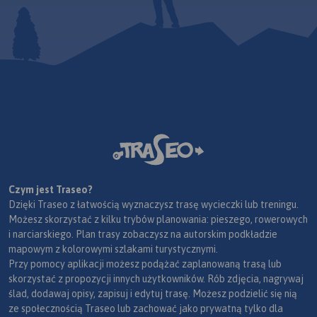
Czym jest Traseo?
Dzięki Traseo z łatwością wyznaczysz trasę wycieczki lub treningu.
Możesz skorzystać z kilku trybów planowania: pieszego, rowerowych
i narciarskiego. Plan trasy zobaczysz na autorskim podkładzie
mapowym z kolorowymi szlakami turystycznymi.
Przy pomocy aplikacji możesz podążać zaplanowaną trasą lub
skorzystać z propozycji innych użytkowników. Rób zdjęcia, nagrywaj
ślad, dodawaj opisy, zapisuj i edytuj trasę. Możesz podzielić się nią
ze społecznością Traseo lub zachować jako prywatną tylko dla