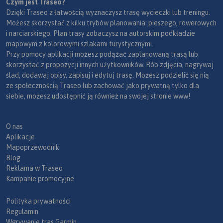
Czym jest Traseo?
Dzięki Traseo z łatwością wyznaczysz trasę wycieczki lub treningu.
Możesz skorzystać z kilku trybów planowania: pieszego, rowerowych
i narciarskiego. Plan trasy zobaczysz na autorskim podkładzie
mapowym z kolorowymi szlakami turystycznymi.
Przy pomocy aplikacji możesz podążać zaplanowaną trasą lub
skorzystać z propozycji innych użytkowników. Rób zdjęcia, nagrywaj
ślad, dodawaj opisy, zapisuj i edytuj trasę. Możesz podzielić się nią
ze społecznością Traseo lub zachować jako prywatną tylko dla
siebie, możesz udostępnić ją również na swojej stronie www!
O nas
Aplikacje
Mapoprzewodnik
Blog
Reklama w Traseo
Kampanie promocyjne
Polityka prywatności
Regulamin
Wgrywanie tras Garmin