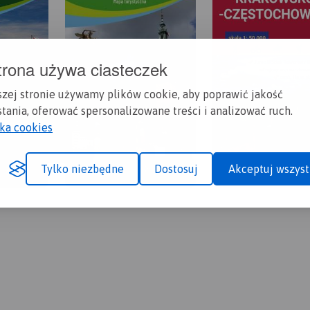
trona używa ciasteczek
szej stronie używamy plików cookie, aby poprawić jakość
tania, oferować spersonalizowane treści i analizować ruch.
yka cookies
Tylko niezbędne
Dostosuj
Akceptuj wszyst