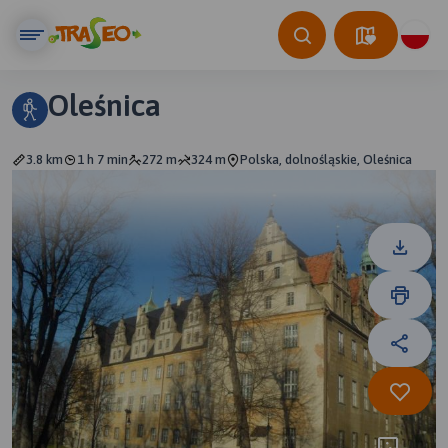
Oleśnica
3.8 km
1 h 7 min
272 m
324 m
Polska, dolnośląskie, Oleśnica