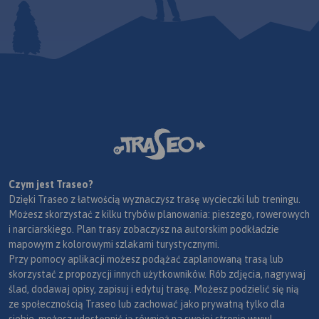
Czym jest Traseo?
Dzięki Traseo z łatwością wyznaczysz trasę wycieczki lub treningu.
Możesz skorzystać z kilku trybów planowania: pieszego, rowerowych
i narciarskiego. Plan trasy zobaczysz na autorskim podkładzie
mapowym z kolorowymi szlakami turystycznymi.
Przy pomocy aplikacji możesz podążać zaplanowaną trasą lub
skorzystać z propozycji innych użytkowników. Rób zdjęcia, nagrywaj
ślad, dodawaj opisy, zapisuj i edytuj trasę. Możesz podzielić się nią
ze społecznością Traseo lub zachować jako prywatną tylko dla
siebie, możesz udostępnić ją również na swojej stronie www!