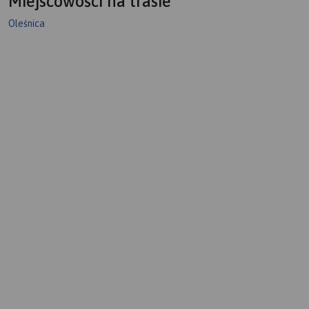
Miejscowości na trasie
Oleśnica