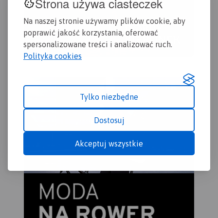
Strona używa ciasteczek
Na naszej stronie używamy plików cookie, aby
poprawić jakość korzystania, oferować
spersonalizowane treści i analizować ruch.
Polityka cookies
Tylko niezbędne
Dostosuj
Akceptuj wszystkie