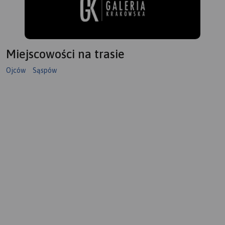
Miejscowości na trasie
Ojców
Sąspów