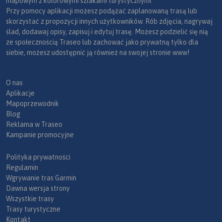
mapowym z kolorowymi szlakami turystycznymi.
Przy pomocy aplikacji możesz podążać zaplanowaną trasą lub
skorzystać z propozycji innych użytkowników. Rób zdjęcia, nagrywaj
ślad, dodawaj opisy, zapisuj i edytuj trasę. Możesz podzielić się nią
ze społecznością Traseo lub zachować jako prywatną tylko dla
siebie, możesz udostępnić ją również na swojej stronie www!
O nas
Aplikacje
Mapoprzewodnik
Blog
Reklama w Traseo
Kampanie promocyjne
Polityka prywatności
Regulamin
Wgrywanie tras Garmin
Dawna wersja strony
Wszystkie trasy
Trasy turystyczne
Kontakt