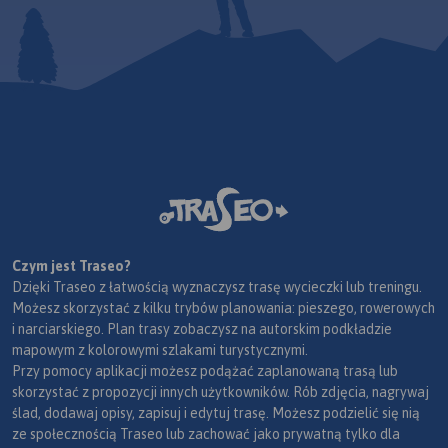
Czym jest Traseo?
Dzięki Traseo z łatwością wyznaczysz trasę wycieczki lub treningu.
Możesz skorzystać z kilku trybów planowania: pieszego, rowerowych
i narciarskiego. Plan trasy zobaczysz na autorskim podkładzie
mapowym z kolorowymi szlakami turystycznymi.
Przy pomocy aplikacji możesz podążać zaplanowaną trasą lub
skorzystać z propozycji innych użytkowników. Rób zdjęcia, nagrywaj
ślad, dodawaj opisy, zapisuj i edytuj trasę. Możesz podzielić się nią
ze społecznością Traseo lub zachować jako prywatną tylko dla