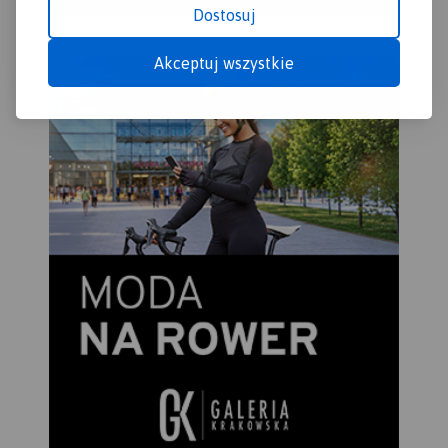
Dostosuj
Akceptuj wszystkie