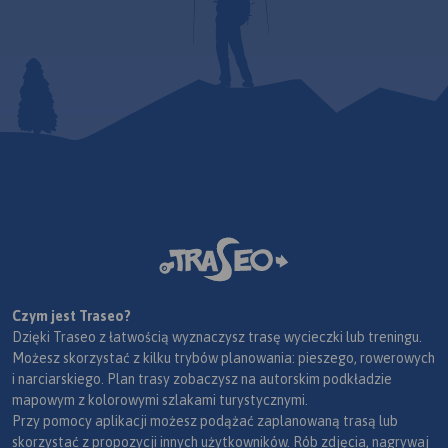
Czym jest Traseo?
Dzięki Traseo z łatwością wyznaczysz trasę wycieczki lub treningu.
Możesz skorzystać z kilku trybów planowania: pieszego, rowerowych
i narciarskiego. Plan trasy zobaczysz na autorskim podkładzie
mapowym z kolorowymi szlakami turystycznymi.
Przy pomocy aplikacji możesz podążać zaplanowaną trasą lub
skorzystać z propozycji innych użytkowników. Rób zdjęcia, nagrywaj