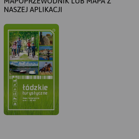
MAPOPRZEWODNIK LUB MAPA Z
NASZEJ APLIKACJI