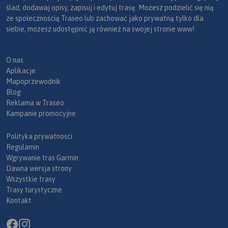
ślad, dodawaj opisy, zapisuj i edytuj trasę. Możesz podzielić się nią
ze społecznością Traseo lub zachować jako prywatną tylko dla
siebie, możesz udostępnić ją również na swojej stronie www!
O nas
Aplikacje
Mapoprzewodnik
Blog
Reklama w Traseo
Kampanie promocyjne
Polityka prywatności
Regulamin
Wgrywanie tras Garmin
Dawna wersja strony
Wszystkie trasy
Trasy turystyczne
Kontakt